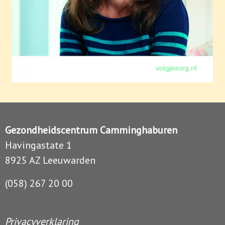
Gezondheidscentrum Camminghaburen
Havingastate 1
8925 AZ Leeuwarden
(058) 267 20 00
Privacyverklaring