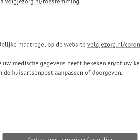
ia
volgjezorg.nl/toestemming
jdelijke maatregel op de website
volgjezorg.nl/coro
ie uw medische gegevens heeft bekeken en/of uw ke
n de huisartsenpost aanpassen of doorgeven.
Online toestemmingsformulier