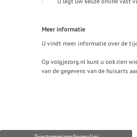
· U legt uw keuze online vast v
Meer informatie
U vindt meer informatie over de ti
Op volgjezorg.nl kunt u ook zien w
van de gegevens van de huisarts aa
Toestemmingsformulier