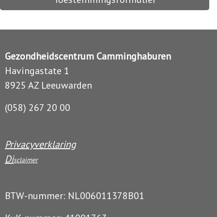
Gezondheidscentrum Camminghaburen
Havingastate 1
8925 AZ Leeuwarden
(058) 267 20 00
Privacyverklaring
Di
sclaimer
BTW-nummer: NL006011378B01