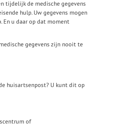
n tijdelijk de medische gegevens
deisende hulp. Uw gegevens mogen
p. En u daar op dat moment
medische gegevens zijn nooit te
e huisartsenpost? U kunt dit op
dscentrum of