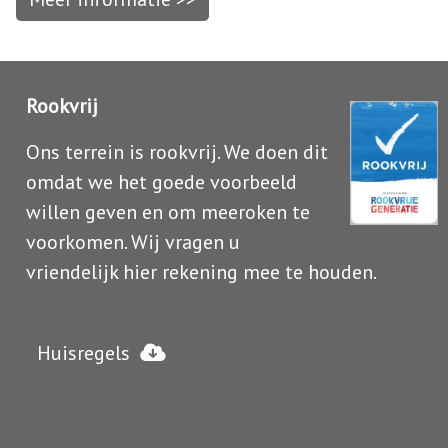
Rookvrij
Ons terrein is rookvrij. We doen dit
omdat we het goede voorbeeld
willen geven en om meeroken te
voorkomen. Wij vragen u
vriendelijk hier rekening mee te houden.
Huisregels