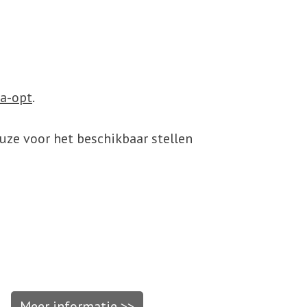
na-opt
.
uze voor het beschikbaar stellen
Meer informatie >>