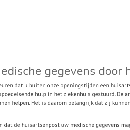
edische gegevens door h
euren dat u buiten onze openingstijden een huisart
spoedeisende hulp in het ziekenhuis gestuurd. De a
nnen helpen. Het is daarom belangrijk dat zij kunne
en dat de huisartsenpost uw medische gegevens mag