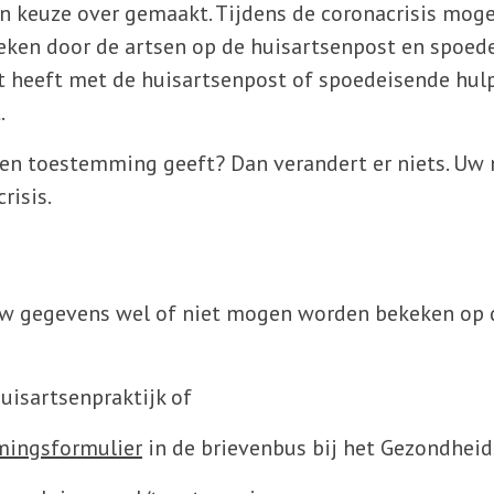
n keuze over gemaakt. Tijdens de coronacrisis moge
eken door de artsen op de huisartsenpost en spoe
t heeft met de huisartsenpost of spoedeisende hul
.
en toestemming geeft? Dan verandert er niets. Uw 
risis.
uw gegevens wel of niet mogen worden bekeken op d
isartsenpraktijk of
mingsformulier
in de brievenbus bij het Gezondhei